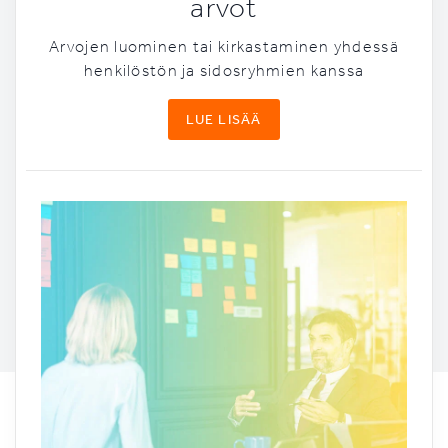
arvot
Arvojen luominen tai kirkastaminen yhdessä
henkilöstön ja sidosryhmien kanssa
LUE LISÄÄ