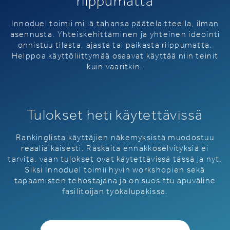
riippumatta
Innoduel toimii millä tahansa päätelaitteella, ilman
asennusta. Yhteiskehittäminen ja yhteinen ideointi
onnistuu tilasta, ajasta tai paikasta riippumatta.
Helppoa käyttöliittymää osaavat käyttää niin teinit
kuin vaaritkin.
Tulokset heti käytettävissä
Rankinglista käyttäjien näkemyksistä muodostuu
reaaliaikaisesti. Raskaita ennakkoselvityksiä ei
tarvita, vaan tulokset ovat käytettävissä tässä ja nyt.
Siksi Innoduel toimii hyvin workshopien sekä
tapaamisten tehostajana ja on suosittu apuväline
fasilitoijan työkalupakissa.