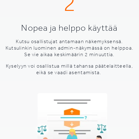
2
Nopea ja helppo käyttää
Kutsu osallistujat antamaan näkemyksensä.
Kutsulinkin luominen admin-näkymässä on helppoa.
Se vie aikaa keskimäärin 2 minuuttia.
Kyselyyn voi osallistua millä tahansa päätelaitteella,
eikä se vaadi asentamista.