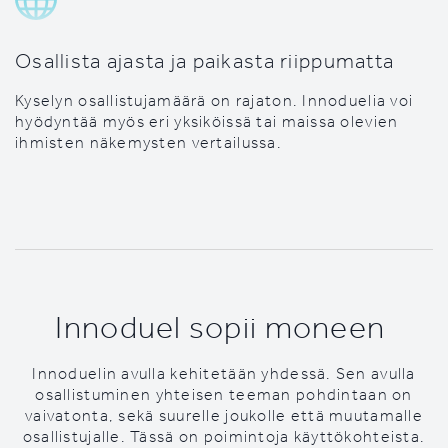
Osallista ajasta ja paikasta riippumatta
Kyselyn osallistujamäärä on rajaton. Innoduelia voi
hyödyntää myös eri yksiköissä tai maissa olevien
ihmisten näkemysten vertailussa.
Innoduel sopii moneen
Innoduelin avulla kehitetään yhdessä. Sen avulla
osallistuminen yhteisen teeman pohdintaan on
vaivatonta, sekä suurelle joukolle että muutamalle
osallistujalle. Tässä on poimintoja käyttökohteista.