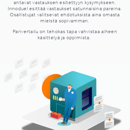
antavat vastauksen esitettyyn kysymykseen.
Innoduel esittää vastaukset satunnaisina pareina.
Osallistujat valitsevat ehdotuksista aina omasta
mielstä sopivamman.
P
arivertailu on tehokas tapa vahvistaa aiheen
käsittelyä ja oppimista.