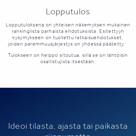
Lopputulos
Lopputuloksena on yhteisen näkemyksen mukainen
rankinglista parhaista ehdotuksista.
Esitettyyn
kysymykseen on tuotettu ratkaisuehdotukset,
joiden paremmuusjärjestys on yhdessä päätetty.
Tulokseen on helppo sitoutua, sillä se on lähtöisin
osallistujista itsestään.
Ideoi tilasta, ajasta tai paikasta