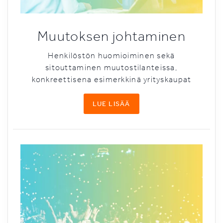
Muutoksen johtaminen
Henkilöstön huomioiminen sekä
sitouttaminen muutostilanteissa,
konkreettisena esimerkkinä yrityskaupat
LUE LISÄÄ