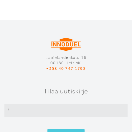
Lapinlahdenkatu 16
00180 Helsinki
+358 40 747 1793
Tilaa uutiskirje