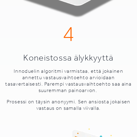
4
Koneistossa älykkyyttä
Innoduelin algoritmi varmistaa, että jokainen
annettu vastausvaihtoehto arvioidaan
tasavertaisesti. Parempi vastausvaihtoehto saa aina
suuremman painoarvon.
Prosessi on täysin anonyymi. Sen ansiosta jokaisen
vastaus on samalla viivalla.