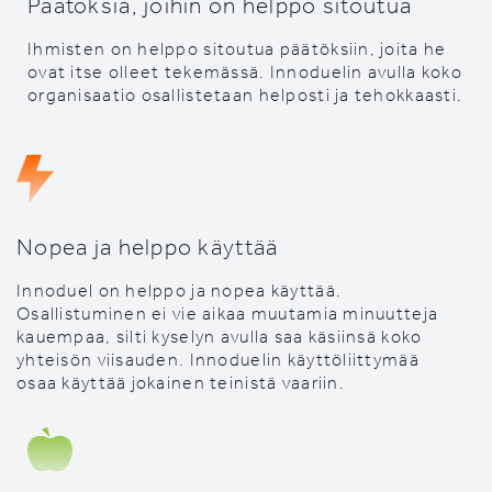
Päätöksiä, joihin on helppo sitoutua
Ihmisten on helppo sitoutua päätöksiin, joita he
ovat itse olleet tekemässä. Innoduelin avulla koko
organisaatio osallistetaan helposti ja tehokkaasti.
Nopea ja helppo käyttää
Innoduel on helppo ja nopea käyttää.
Osallistuminen ei vie aikaa muutamia minuutteja
kauempaa, silti kyselyn avulla saa käsiinsä koko
yhteisön viisauden. Innoduelin käyttöliittymää
osaa käyttää jokainen teinistä vaariin.