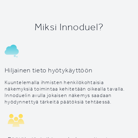
Miksi Innoduel?
Hiljainen tieto hyötykäyttöön
Kuuntelemalla ihmisten henkilökohtaisia
näkemyksiä toimintaa kehitetään oikealla tavalla.
Innoduelin avulla jokaisen näkemys saadaan
hyödynnettyä tärkeitä päätöksiä tehtäessä.