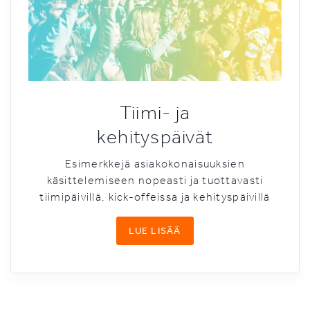
Tiimi- ja
kehityspäivät
Esimerkkejä asiakokonaisuuksien
käsittelemiseen nopeasti ja tuottavasti
tiimipäivillä, kick-offeissa ja kehityspäivillä
LUE LISÄÄ