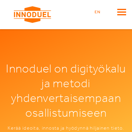
EN
Innoduel on digityökalu
ja metodi
yhdenvertaisempaan
osallistumiseen
Kerää ideoita, innosta ja hyödynnä hiljainen tieto.