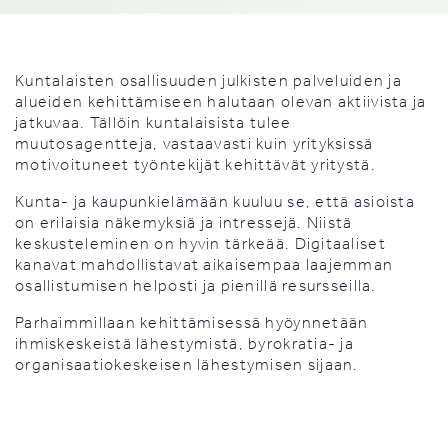
Kuntalaisten osallisuuden julkisten palveluiden ja
alueiden kehittämiseen halutaan olevan aktiivista ja
jatkuvaa. Tällöin kuntalaisista tulee
muutosagentteja, vastaavasti kuin yrityksissä
motivoituneet työntekijät kehittävät yritystä.
Kunta- ja kaupunkielämään kuuluu se, että asioista
on erilaisia näkemyksiä ja intressejä. Niistä
keskusteleminen on hyvin tärkeää. Digitaaliset
kanavat mahdollistavat aikaisempaa laajemman
osallistumisen helposti ja pienillä resursseilla.
Parhaimmillaan kehittämisessä hyöynnetään
ihmiskeskeistä lähestymistä, byrokratia- ja
organisaatiokeskeisen lähestymisen sijaan.