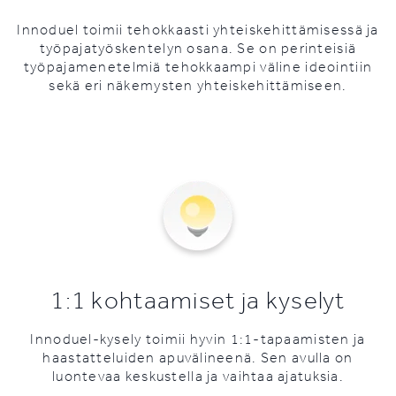
Innoduel toimii tehokkaasti yhteiskehittämisessä ja
työpajatyöskentelyn osana. Se on perinteisiä
työpajamenetelmiä tehokkaampi väline ideointiin
sekä eri näkemysten yhteiskehittämiseen.
1:1 kohtaamiset ja kyselyt
Innoduel-kysely toimii hyvin 1:1-tapaamisten ja
haastatteluiden apuvälineenä. Sen avulla on
luontevaa keskustella ja vaihtaa ajatuksia.