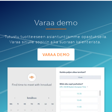
Varaa demo
Tutustu tuotteeseen asiantuntijamme opastuksella.
Varaa sinulle sopivin aika suoraan kalenterista.
VARAA DEMO