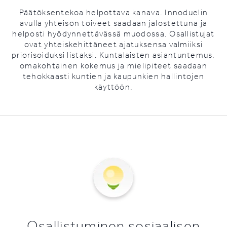
Päätöksentekoa helpottava kanava. Innoduelin
avulla yhteisön toiveet saadaan jalostettuna ja
helposti hyödynnettävässä muodossa. Osallistujat
ovat yhteiskehittäneet ajatuksensa valmiiksi
priorisoiduksi listaksi. Kuntalaisten asiantuntemus,
omakohtainen kokemus ja mielipiteet saadaan
tehokkaasti kuntien ja kaupunkien hallintojen
käyttöön.
Osallistuminen sosiaalisen