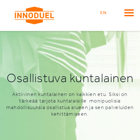
EN
Osallistuva kuntalainen
Aktiivinen kuntalainen on kaikkien etu. Siksi on
tärkeää tarjota kuntalaisille monipuolisia
mahdollisuuksia osallistua alueen ja sen palveluiden
kehittämiseen.