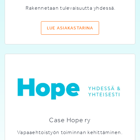
Rakennetaan tulevaisuutta yhdessä.
LUE ASIAKASTARINA
Case Hope ry
Vapaaehtoistyön toiminnan kehittäminen.